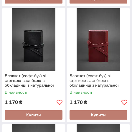
Блокнот (софт-бук) зі
Блокнот (софт-бук) зі
стрічкою-застібкою в
стрічкою-застібкою в
обкладинці з натуральної
обкладинці з натуральної
шкіри Чорний
шкіри Бордовий
В наявності
В наявності
1 170
1 170
₴
₴
Купити
Купити