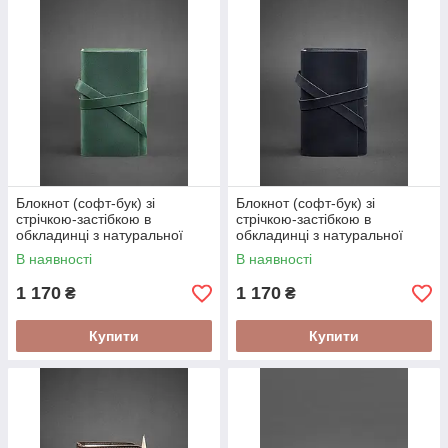
Блокнот (софт-бук) зі
Блокнот (софт-бук) зі
стрічкою-застібкою в
стрічкою-застібкою в
обкладинці з натуральної
обкладинці з натуральної
шкіри Зелений
шкіри Синій
В наявності
В наявності
1 170
1 170
₴
₴
Купити
Купити