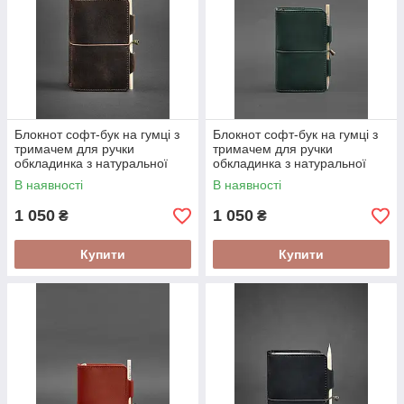
Блокнот софт-бук на гумці з
Блокнот софт-бук на гумці з
тримачем для ручки
тримачем для ручки
обкладинка з натуральної
обкладинка з натуральної
шкіри Crazy Horse Темно-
шкіри Crazy Horse Зелений
В наявності
В наявності
коричневий
1 050
1 050
₴
₴
Купити
Купити