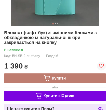
Блокнот (софт-бук) зі змінними блоками з
обкладинкою із натуральної шкіри
закривається на кнопку
В наявності
Код: BN-SB-2-st-tiffany
Роздріб
1 390
₴
Купити
або
Купити з
Що таке купити з Пром?