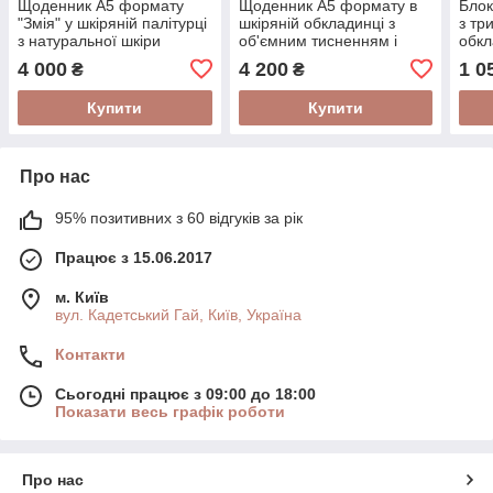
Щоденник А5 формату
Щоденник А5 формату в
Блок
"Змія" у шкіряній палітурці
шкіряній обкладинці з
з тр
з натуральної шкіри
об'ємним тисненням і
обкл
закривається на кнопку
розписом ручної роботи
шкір
4 000
4 200
1 0
₴
₴
"Чеширський кіт"
Купити
Купити
Про нас
95% позитивних з 60 відгуків за рік
Працює з 15.06.2017
м. Київ
вул. Кадетський Гай, Київ, Україна
Контакти
Сьогодні працює з 09:00 до 18:00
Показати весь графік роботи
Про нас