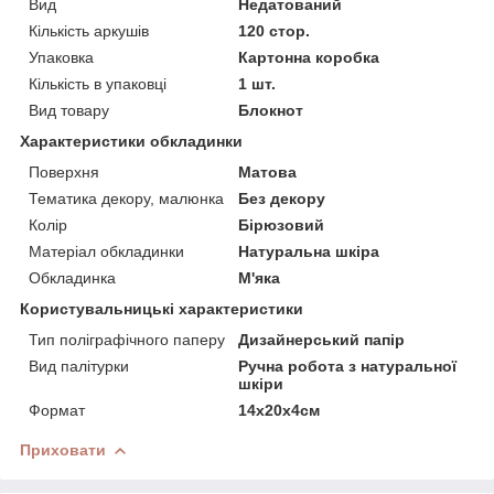
Вид
Недатований
Кількість аркушів
120 стор.
Упаковка
Картонна коробка
Кількість в упаковці
1 шт.
Вид товару
Блокнот
Характеристики обкладинки
Поверхня
Матова
Тематика декору, малюнка
Без декору
Колір
Бірюзовий
Матеріал обкладинки
Натуральна шкіра
Обкладинка
М'яка
Користувальницькі характеристики
Тип поліграфічного паперу
Дизайнерський папір
Вид палітурки
Ручна робота з натуральної
шкіри
Формат
14х20х4см
Приховати