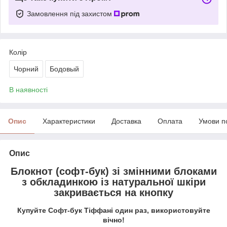
Замовлення під захистом
Колір
Чорний
Бодовый
В наявності
Опис
Характеристики
Доставка
Оплата
Умови п
Опис
Блокнот (софт-бук) зі змінними блоками
з обкладинкою із натуральної шкіри
закривається на кнопку
Купуйте Софт-бук Тіффані один раз, використовуйте
вічно!