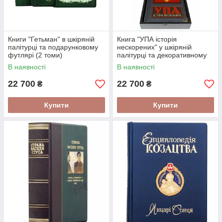
Книги "Гетьман" в шкіряній
Книга "УПА історія
палітурці та подарунковому
нескорених" у шкіряній
футлярі (2 томи)
палітурці та декоративному
подарунковому футлярі
В наявності
В наявності
22 700
22 700
₴
₴
Купити
Купити