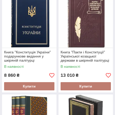
Книга "Конституція України"
Книга "Пакти і Конституції"
подарункове видання у
Української козацької
шкіряній палітурці
держави в шкіряній палітурці
В наявності
В наявності
8 860
13 010
₴
₴
Купити
Купити