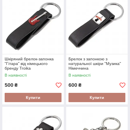
Шкіряний брелок-запонка
Брелок з запонкою з
"Гітара" від німецького
натуральної шкіри "Музика"
бренду Troika
Німеччина
В наявності
В наявності
500
600
₴
₴
Купити
Купити