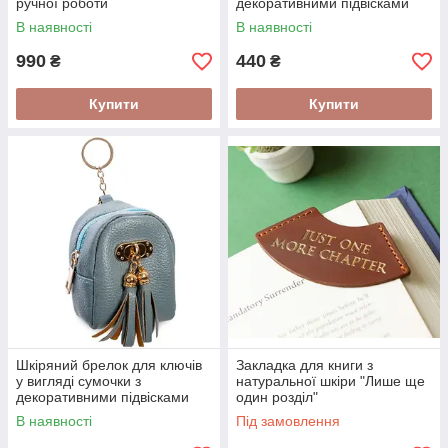
ручної роботи
декоративними підвісками
В наявності
В наявності
990
440
₴
₴
Купити
Купити
Шкіряний брелок для ключів
Закладка для книги з
у вигляді сумочки з
натуральної шкіри "Лише ще
декоративними підвісками
один розділ"
В наявності
Під замовлення