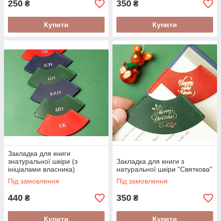
250
350
₴
₴
Купити
Купити
Закладка для книги
знатуральної шкіри (з
Закладка для книги з
ініціалами власника)
натуральної шкіри "Святкова"
Під замовлення
Під замовлення
440
350
₴
₴
Купити
Купити