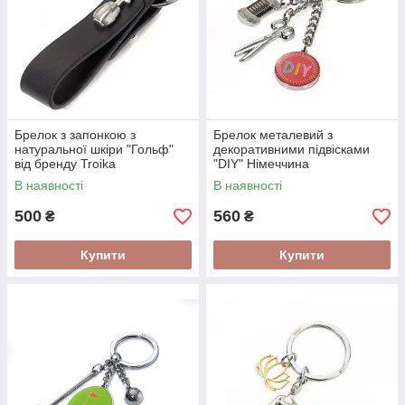
Брелок з запонкою з
Брелок металевий з
натуральної шкіри "Гольф"
декоративними підвісками
від бренду Troika
"DIY" Німеччина
В наявності
В наявності
500
560
₴
₴
Купити
Купити