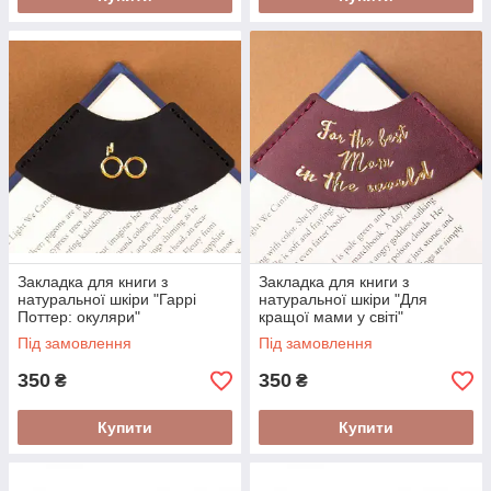
Закладка для книги з
Закладка для книги з
натуральної шкіри "Гаррі
натуральної шкіри "Для
Поттер: окуляри"
кращої мами у світі"
Під замовлення
Під замовлення
350
350
₴
₴
Купити
Купити