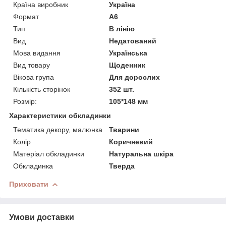
Країна виробник
Україна
Формат
A6
Тип
В лінію
Вид
Недатований
Мова видання
Українська
Вид товару
Щоденник
Вікова група
Для дорослих
Кількість сторінок
352 шт.
Розмір:
105*148 мм
Характеристики обкладинки
Тематика декору, малюнка
Тварини
Колір
Коричневий
Матеріал обкладинки
Натуральна шкіра
Обкладинка
Тверда
Приховати
Умови доставки