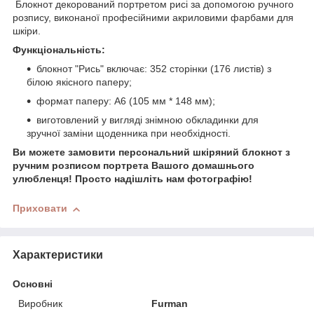
Блокнот декорований портретом рисі за допомогою ручного
розпису, виконаної професійними акриловими фарбами для
шкіри.
Функціональність:
блокнот "Рись" включає: 352 сторінки (176 листів) з
білою якісного паперу;
формат паперу: А6 (105 мм * 148 мм);
виготовлений у вигляді знімною обкладинки для
зручної заміни щоденника при необхідності.
Ви можете замовити персональний шкіряний блокнот з
ручним розписом портрета Вашого домашнього
улюбленця! Просто надішліть нам фотографію!
Приховати
Характеристики
Основні
Виробник
Furman