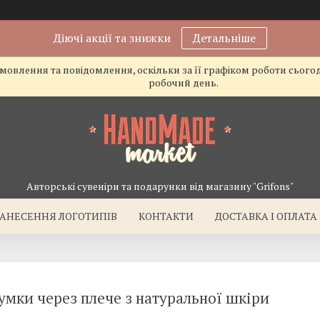
Діючі акції та знижки
Детальніше
овлення та повідомлення, оскільки за її графіком роботи сього
робочий день.
Авторські сувеніри та подарунки від магазину "Grifons"
АНЕСЕННЯ ЛОГОТИПІВ
КОНТАКТИ
ДОСТАВКА І ОПЛАТА
сумки через плече з натуральної шкіри