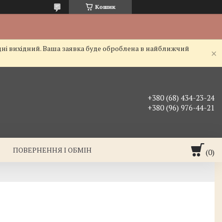
Кошик
дні вихідний. Ваша заявка буде оброблена в найближчий
+380 (68) 434-23-24
+380 (96) 976-44-21
ПОВЕРНЕННЯ І ОБМІН