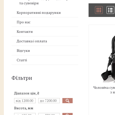
та сувеніри
Корпоративні подарунки
Про нас
Контакти
Доставка і оплата
Відгуки
Статті
Фільтри
Чоловіча су
з 
Діапазон цін, ₴
Висота, мм