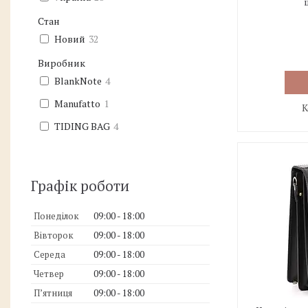
Стан
Новий
32
Виробник
BlankNote
4
Manufatto
1
TIDING BAG
4
Графік роботи
Понеділок
09:00
18:00
Вівторок
09:00
18:00
Середа
09:00
18:00
Четвер
09:00
18:00
Пʼятниця
09:00
18:00