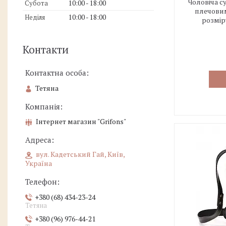
Чоловіча с
Субота
10:00
18:00
плечови
Неділя
10:00
18:00
розмір
Контакти
Тетяна
Інтернет магазин "Grifons"
вул. Кадетський Гай, Київ,
Україна
+380 (68) 434-23-24
Тетяна
+380 (96) 976-44-21