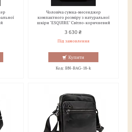
жер
Чоловіча сумка-месенджер
ральної
компактного розміру з натуральної
ий
шкіри "ESQUIRE" Світло-коричневий
3 630 ₴
Під замовлення
Купити
BN-BAG-18-k