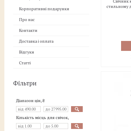
Свічник 
стильному д
Корпоративні подарунки
Про нас
Контакти
Доставка і оплата
Відгуки
Статті
Фільтри
Діапазон цін, ₴
Кількість місць для свічок,