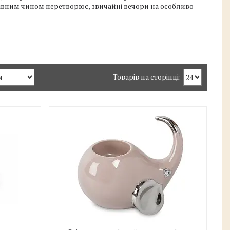
івним чином перетворює, звичайні вечори на особливо