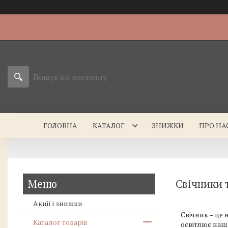
ГОЛОВНА
КАТАЛОГ
ЗНИЖКИ
ПРО НА
Свічники 
Акції і знижки
Свічник – це
Каталог товарів
освітлює наш