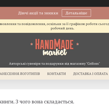
Діючі акції та знижки
Детальніше
овлення та повідомлення, оскільки за її графіком роботи сього
робочий день.
Авторські сувеніри та подарунки від магазину "Grifons"
АНЕСЕННЯ ЛОГОТИПІВ
КОНТАКТИ
ДОСТАВКА І ОПЛАТА
ниги. З чого вона складається.