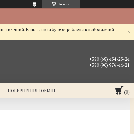
Кошик
дні вихідний. Ваша заявка буде оброблена в найближчий
+380 (68) 434-23-24
+380 (96) 976-44-21
ПОВЕРНЕННЯ І ОБМІН