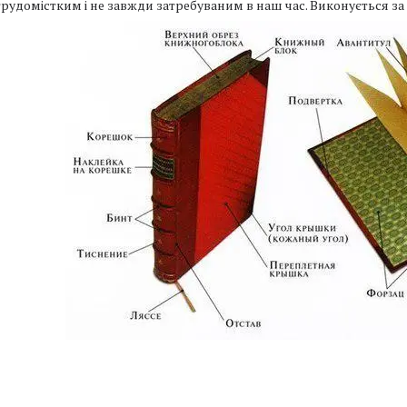
трудомістким і не завжди затребуваним в наш час. Виконується з