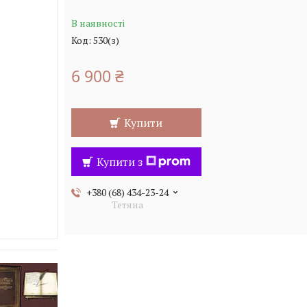
В наявності
Код:
530(з)
6 900 ₴
Купити
Купити з
+380 (68) 434-23-24
Тетяна