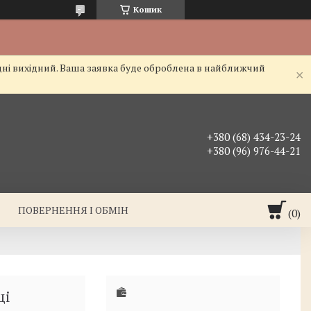
Кошик
дні вихідний. Ваша заявка буде оброблена в найближчий
+380 (68) 434-23-24
+380 (96) 976-44-21
ПОВЕРНЕННЯ І ОБМІН
ці