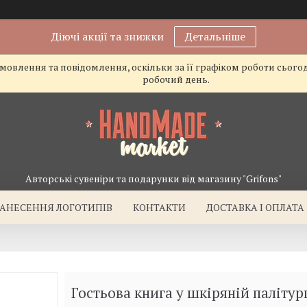
Діючі акції та знижки
Детальніше
овлення та повідомлення, оскільки за її графіком роботи сього
робочий день.
Авторські сувеніри та подарунки від магазину "Grifons"
АНЕСЕННЯ ЛОГОТИПІВ
КОНТАКТИ
ДОСТАВКА І ОПЛАТА
Гостьова книга у шкіряній палітур