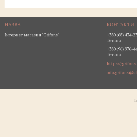
Інтернет магазин "Grifons"
+380 (68) 434-2
Тетяна
+380 (96) 976-4
Тетяна
https://grifons
info.grifons@uk