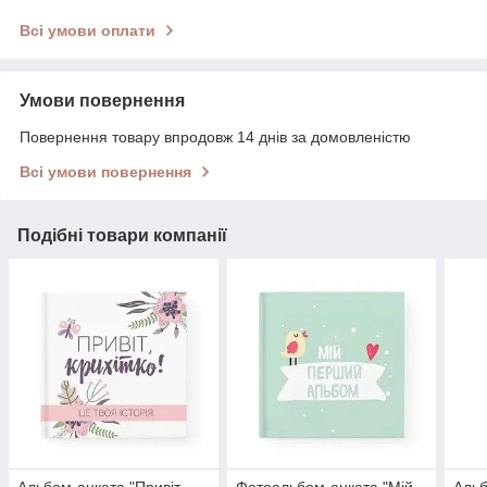
Всі умови оплати
Умови повернення
Повернення товару впродовж 14 днів за домовленістю
Всі умови повернення
Подібні товари компанії
Альбом-анкета "Привіт,
Фотоальбом-анкета "Мій
Альб