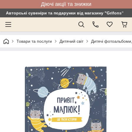
Діючі акції та знижки
Авторські сувеніри та подарунки від магазину "Grifons"
Товари та послуги
Дитячий світ
Дитячі фотоальбоми,