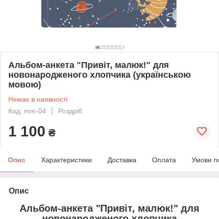
Альбом-анкета "Привіт, малюк!" для
новонародженого хлопчика (українською
мовою)
Немає в наявності
Код: mm-04
Роздріб
1 100
₴
Опис
Характеристики
Доставка
Оплата
Умови п
Опис
Альбом-анкета "Привіт, малюк!" для
новонародженого хлопчика