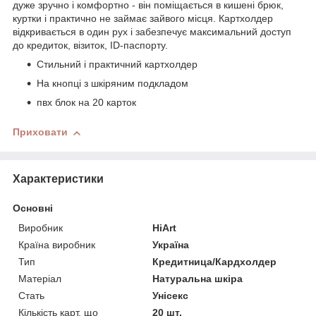
дуже зручно і комфортно - він поміщається в кишені брюк,
куртки і практично не займає зайвого місця. Картхолдер
відкривається в один рух і забезпечує максимальний доступ
до кредиток, візиток, ID-паспорту.
Стильний і практичний картхолдер
На кнопці з шкіряним подкладом
пвх блок на 20 карток
Приховати
Характеристики
Основні
Виробник
HiArt
Країна виробник
Україна
Тип
Кредитница/Кардхолдер
Матеріал
Натуральна шкіра
Стать
Унісекс
Кількість карт, що
20 шт.