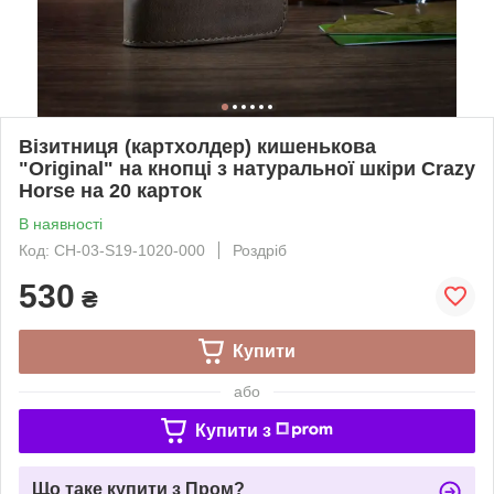
Візитниця (картхолдер) кишенькова
"Original" на кнопці з натуральної шкіри Crazy
Horse на 20 карток
В наявності
Код: CH-03-S19-1020-000
Роздріб
530
₴
Купити
або
Купити з
Що таке купити з Пром?