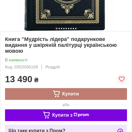
Книга "Мудрість лідера" подарункове
видання у шкіряній палітурці українською
мовою
В наявності
Код: 0302006168
Роздріб
13 490
₴
Купити
або
Купити з
Що таке купити з Пром?