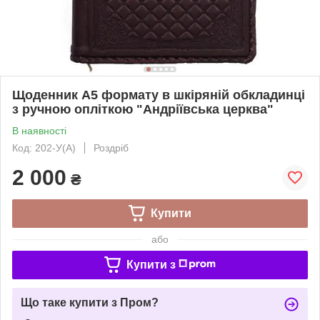
Щоденник А5 формату в шкіряній обкладинці
з ручною опліткою "Андріївська церква"
В наявності
Код: 202-У(А)
Роздріб
2 000
₴
Купити
або
Купити з
Що таке купити з Пром?