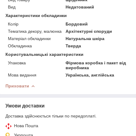
Вид
Недатований
Характеристики обкладинки
Колір
Бордовий
Тематика декору, малюнка
Архітектурні споруди
Матеріал обкладинки
Натуральна шкіра
Обкладинка
Тверда
Користувальницькі характеристики
Упаковка
Фірмова коробка і пакет від
виробника
Мова видання
Українська, англійська
Приховати
Умови доставки
Доставка здійснюється тільки по передоплаті.
Нова Пошта
Укрпошта