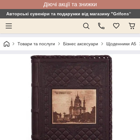
Діючі акції та знижки
Авторські сувеніри та подарунки від магазину "Grifons"
Товари та послуги
Бізнес аксесуари
Щоденники А5