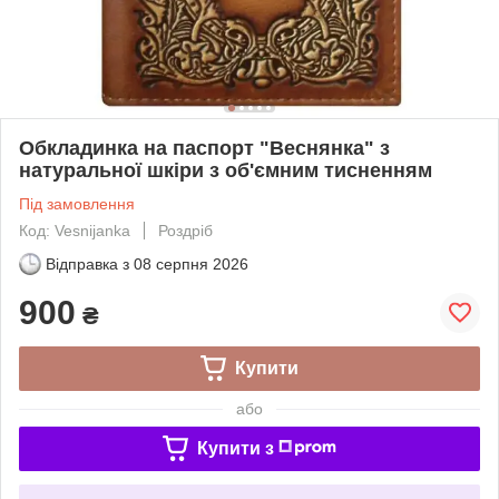
Обкладинка на паспорт "Веснянка" з
натуральної шкіри з об'ємним тисненням
Під замовлення
Код: Vesnijanka
Роздріб
Відправка з
08 серпня 2026
900
₴
Купити
або
Купити з