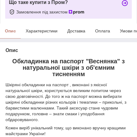
Що таке купити з Пром?
Замовлення під захистом
Опис
Характеристики
Доставка
Оплата
Умови п
Опис
Обкладинка на паспорт "Веснянка" з
натуральної шкіри з об'ємним
тисненням
Шкіряні обкладинки на паспорт , виконані з якісної
натуральної шкіри, користуються великим попитом через
свою довговічності. До того ж на паспорт можна вибирати
шкіряні обкладинки різних кольорів і тематики – прикольні, з
барвистими малюнками. Такий аксесуар стане чудовим
подарунком, головне – знати смаки і уподобання
обдаровуваного.
Кожен виріб унікальний тому, що виконано вручну кращими
майстрами України!