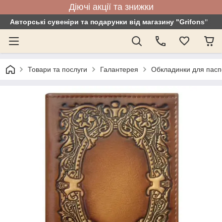
Діючі акції та знижки
Авторські сувеніри та подарунки від магазину "Grifons"
Товари та послуги
Галантерея
Обкладинки для пасп