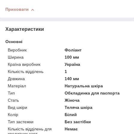
Приховати
Характеристики
Основні
Виробник
Фоліант
Ширина
100 мм
Країна виробник
Україна
Кількість відділень
1
Довжина
140 мм
Матеріал
Натуральна шкіра
Тип
Обкладинка для паспорта
Стать
Жіноча
Вид шкіри
Теляча шкіра
Колір
Білий
Тип застежки
Без застібки
Кількість відділень для
Немає
кредитних карт