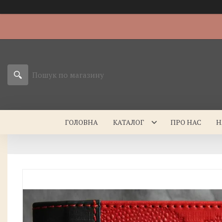
ГОЛОВНА
КАТАЛОГ
ПРО НАС
Н