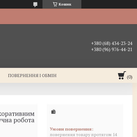
Кошик
+380 (68) 434-23-24
+380 (96) 976-44-21
ПОВЕРНЕННЯ І ОБМІН
екоративним
учна робота
повернення товару протягом 14