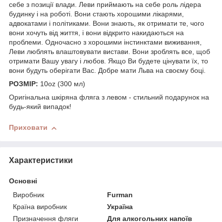
себе з позиції влади. Леви приймають на себе роль лідера
будинку і на роботі. Вони стають хорошими лікарями,
адвокатами і політиками. Вони знають, як отримати те, чого
вони хочуть від життя, і вони відкрито накидаються на
проблеми. Одночасно з хорошими інстинктами виживання,
Леви люблять влаштовувати вистави. Вони зроблять все, щоб
отримати Вашу увагу і любов. Якщо Ви будете цінувати їх, то
вони будуть оберігати Вас. Добре мати Льва на своєму боці.
РОЗМІР:
10oz (300 мл)
Оригінальна шкіряна фляга з левом - стильний подарунок на
будь-який випадок!
Приховати
Характеристики
Основні
Виробник
Furman
Країна виробник
Україна
Призначення фляги
Для алкогольних напоїв