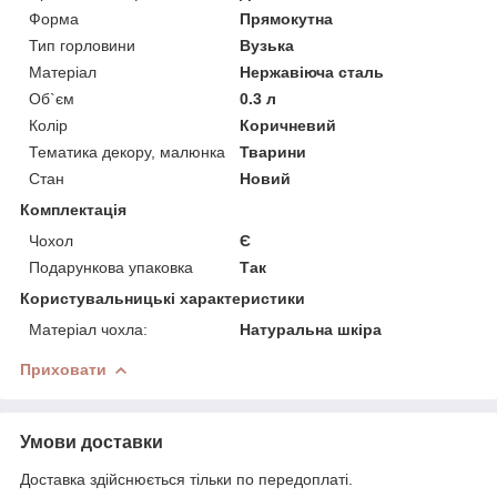
Форма
Прямокутна
Тип горловини
Вузька
Матеріал
Нержавіюча сталь
Об`єм
0.3 л
Колір
Коричневий
Тематика декору, малюнка
Тварини
Стан
Новий
Комплектація
Чохол
Є
Подарункова упаковка
Так
Користувальницькі характеристики
Матеріал чохла:
Натуральна шкіра
Приховати
Умови доставки
Доставка здійснюється тільки по передоплаті.