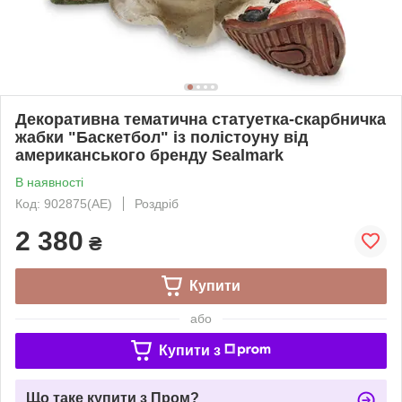
Декоративна тематична статуетка-скарбничка
жабки "Баскетбол" із полістоуну від
американського бренду Sealmark
В наявності
Код: 902875(АЕ)
Роздріб
2 380
₴
Купити
або
Купити з
Що таке купити з Пром?