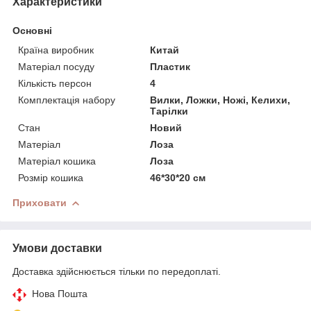
Характеристики
Основні
Країна виробник
Китай
Матеріал посуду
Пластик
Кількість персон
4
Комплектація набору
Вилки, Ложки, Ножі, Келихи,
Тарілки
Стан
Новий
Матеріал
Лоза
Матеріал кошика
Лоза
Розмір кошика
46*30*20 см
Приховати
Умови доставки
Доставка здійснюється тільки по передоплаті.
Нова Пошта