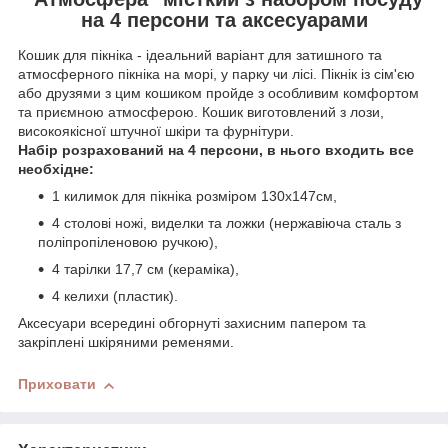
на 4 персони та аксесуарами
Кошик для пікніка - ідеальний варіант для затишного та
атмосферного пікніка на морі, у парку чи лісі. Пікнік із сім'єю
або друзями з цим кошиком пройде з особливим комфортом
та приємною атмосферою. Кошик виготовлений з лози,
високоякісної штучної шкіри та фурнітури.
Набір розрахований на 4 персони, в нього входить все
необхідне:
1 килимок для пікніка розміром 130x147см,
4 столові ножі, виделки та ложки (нержавіюча сталь з
поліпропіленовою ручкою),
4 тарілки 17,7 см (кераміка),
4 келихи (пластик).
Аксесуари всередині обгорнуті захисним папером та
закріплені шкіряними ременями.
Приховати