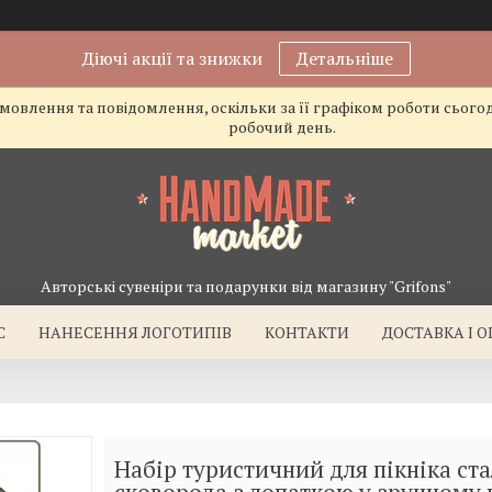
Діючі акції та знижки
Детальніше
овлення та повідомлення, оскільки за її графіком роботи сього
робочий день.
Авторські сувеніри та подарунки від магазину "Grifons"
С
НАНЕСЕННЯ ЛОГОТИПІВ
КОНТАКТИ
ДОСТАВКА І 
Набір туристичний для пікніка ст