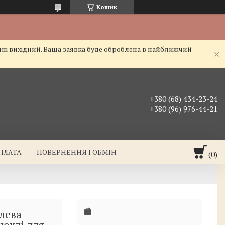
Кошик
дні вихідний. Ваша заявка буде оброблена в найближчий
+380 (68) 434-23-24
+380 (96) 976-44-21
ОПЛАТА
ПОВЕРНЕННЯ І ОБМІН
алева