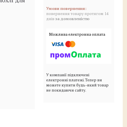
чохлі для
повернення товару протягом 14
днів
за домовленістю
У компанії підключені
електронні платежі. Тепер ви
можете купити будь-який товар
не покидаючи сайту.