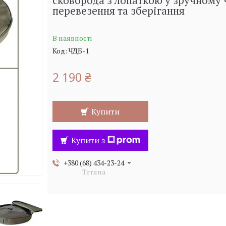
сковорода з лопаткою у зручному 
перевезення та зберігання
В наявності
Код:
ЧДБ-1
2 190 ₴
Купити
Купити з
+380 (68) 434-23-24
Тетяна