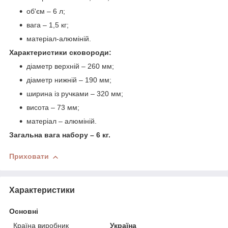
об'єм – 6 л;
вага – 1,5 кг;
матеріал-алюміній.
Характеристики сковороди:
діаметр верхній – 260 мм;
діаметр нижній – 190 мм;
ширина із ручками – 320 мм;
висота – 73 мм;
матеріал – алюміній.
Загальна вага набору – 6 кг.
Приховати
Характеристики
Основні
Країна виробник
Україна