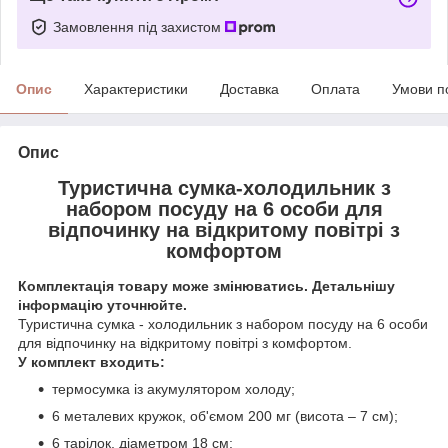
Замовлення під захистом
Опис
Характеристики
Доставка
Оплата
Умови п
Опис
Туристична сумка-холодильник з
набором посуду на 6 особи для
відпочинку на відкритому повітрі з
комфортом
Комплектація товару може змінюватись. Детальнішу
інформацію уточнюйте.
Туристична сумка - холодильник з набором посуду на 6 особи
для відпочинку на відкритому повітрі з комфортом.
У комплект входить:
термосумка із акумулятором холоду;
6 металевих кружок, об'ємом 200 мг (висота – 7 см);
6 тарілок, діаметром 18 см;