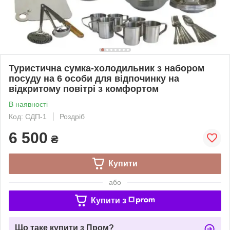
Туристична сумка-холодильник з набором
посуду на 6 особи для відпочинку на
відкритому повітрі з комфортом
В наявності
Код: СДП-1
Роздріб
6 500
₴
Купити
або
Купити з
Що таке купити з Пром?