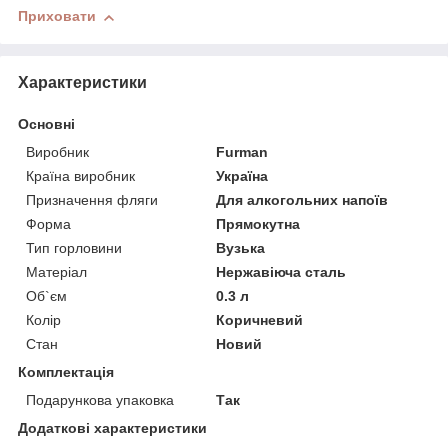
Приховати
Характеристики
Основні
Виробник
Furman
Країна виробник
Україна
Призначення фляги
Для алкогольних напоїв
Форма
Прямокутна
Тип горловини
Вузька
Матеріал
Нержавіюча сталь
Об`єм
0.3 л
Колір
Коричневий
Стан
Новий
Комплектація
Подарункова упаковка
Так
Додаткові характеристики