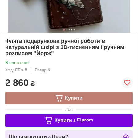
Фляга подарункова ручної роботи в
натуральній шкірі з 3D-тисненням і ручним
розписом "Йорж"
В наявності
Код: FFruff
Роздріб
2 860
₴
Купити
або
Купити з
Що таке купити з Пром?