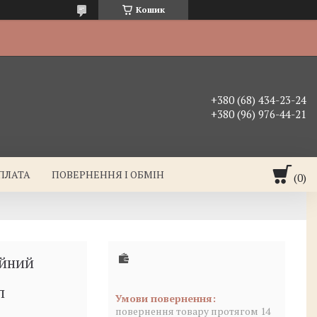
Кошик
+380 (68) 434-23-24
+380 (96) 976-44-21
ОПЛАТА
ПОВЕРНЕННЯ І ОБМІН
ійний
л
повернення товару протягом 14