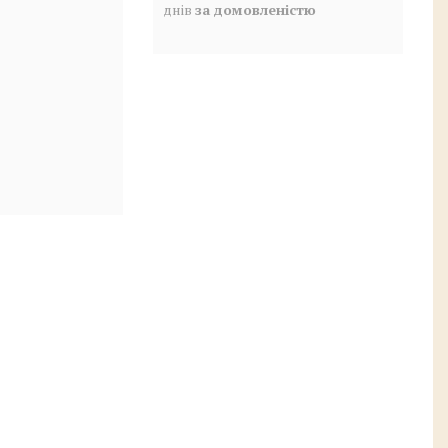
днів
за домовленістю