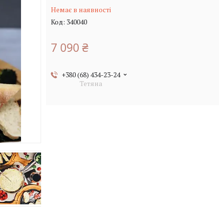
Немає в наявності
Код:
340040
7 090 ₴
+380 (68) 434-23-24
Тетяна