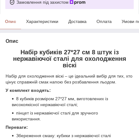
Замовлення під захистом
Опис
Характеристики
Доставка
Оплата
Умови п
Опис
Набір кубиків 27*27 см 8 штук із
нержавіючої сталі для охолодження
віскі
Набір для охолодження віскі – це ідеальний вибір для тих, хто
цінує справжній смак напою без розбавлення льодом.
У комплект входять:
8 кубиків розміром 27*27 мм, виготовлених із
високоякісної нержавіючої сталі;
пінцет із нержавіючої сталі для зручного
використання.
Переваги:
Збереження смаку: кубики з нержавіючої сталі