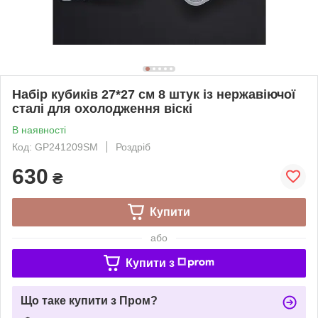
Набір кубиків 27*27 см 8 штук із нержавіючої
сталі для охолодження віскі
В наявності
Код: GP241209SM
Роздріб
630
₴
Купити
або
Купити з
Що таке купити з Пром?