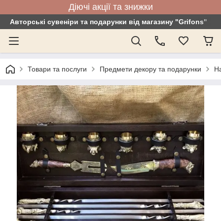
Діючі акції та знижки
Авторські сувеніри та подарунки від магазину "Grifons"
Товари та послуги
Предмети декору та подарунки
На