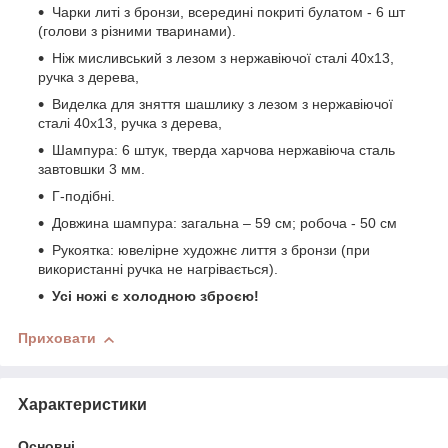
Чарки литі з бронзи, всередині покриті булатом - 6 шт
(голови з різними тваринами).
Ніж мисливський з лезом з нержавіючої сталі 40х13,
ручка з дерева,
Виделка для зняття шашлику з лезом з нержавіючої
сталі 40х13, ручка з дерева,
Шампура: 6 штук, тверда харчова нержавіюча сталь
завтовшки 3 мм.
Г-подібні.
Довжина шампура: загальна – 59 см; робоча - 50 см
Рукоятка: ювелірне художнє лиття з бронзи (при
використанні ручка не нагрівається).
Усі ножі є холодною зброєю!
Приховати
Характеристики
Основні