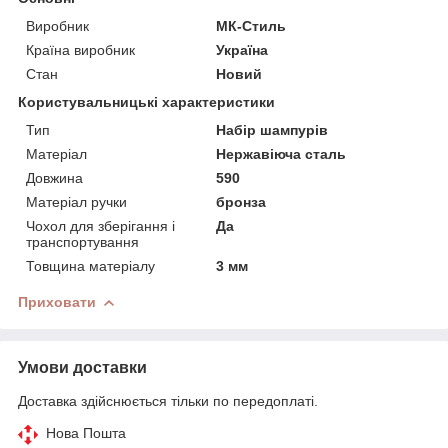
Виробник
МК-Стиль
Країна виробник
Україна
Стан
Новий
Користувальницькі характеристики
Тип
Набір шампурів
Матеріал
Нержавіюча сталь
Довжина
590
Матеріал ручки
бронза
Чохол для зберігання і
Да
транспортування
Товщина матеріалу
3 мм
Приховати
Умови доставки
Доставка здійснюється тільки по передоплаті.
Нова Пошта