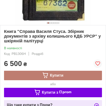
Книга "Справа Василя Стуса. Збірник
документів з архіву колишнього КДБ УРСР" у
шкіряній палітурці
В наявності
Код: PB1306Н
Роздріб
6 500
₴
Купити
або
Купити з
Що таке купити з Пром?