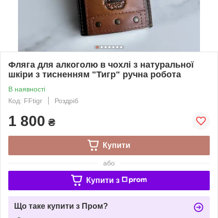
Фляга для алкоголю в чохлі з натуральної
шкіри з тисненням "Тигр" ручна робота
В наявності
Код: FFtigr
Роздріб
1 800
₴
Купити
або
Купити з
Що таке купити з Пром?