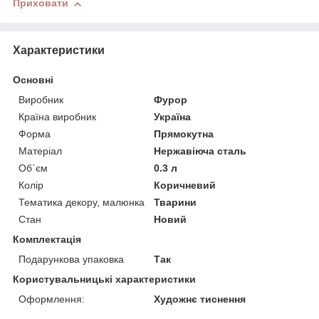
Приховати
Характеристики
Основні
Виробник
Фурор
Країна виробник
Україна
Форма
Прямокутна
Матеріал
Нержавіюча сталь
Об`єм
0.3 л
Колір
Коричневий
Тематика декору, малюнка
Тварини
Стан
Новий
Комплектація
Подарункова упаковка
Так
Користувальницькі характеристики
Оформлення:
Художнє тиснення