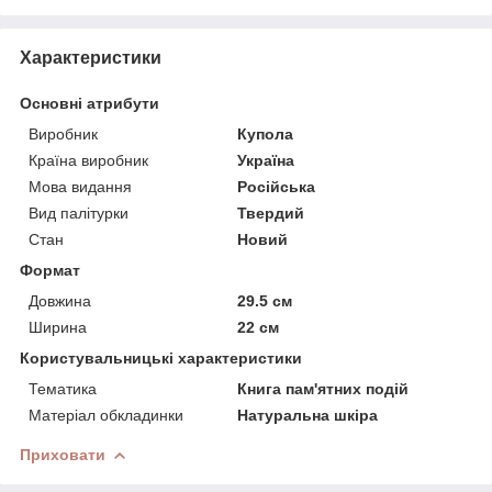
Характеристики
Основні атрибути
Виробник
Купола
Країна виробник
Україна
Мова видання
Російська
Вид палітурки
Твердий
Стан
Новий
Формат
Довжина
29.5 см
Ширина
22 см
Користувальницькі характеристики
Тематика
Книга пам'ятних подій
Матеріал обкладинки
Натуральна шкіра
Приховати