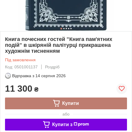
Книга почесних гостей "Книга пам'ятних
подій" в шкіряній палітурці прикрашена
художнім тисненням
Під замовлення
Код: 0501001137
Роздріб
Відправка з
14 серпня 2026
11 300
₴
Купити
або
Купити з