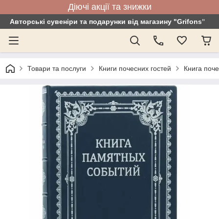
Діючі акції та знижки
Авторські сувеніри та подарунки від магазину "Grifons"
Товари та послуги
Книги почесних гостей
Книга поче