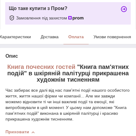
Що таке купити з Пром?
Замовлення під захистом
Характеристики
Доставка
Оплата
Умови повернення
Опис
Книга почесних гостей
"Книга пам'ятних
подій" в шкіряній палітурці прикрашена
художнім тисненням
Час забирає все далі від нас пам'ятні події нашого особистого
життя, життя нашої фірми чи компанії... Але ми завжди
можемо відновити ті чи інші важливі події та емоції, які
випробовували в цей момент. У цьому нам допоможе "Книга
пам'ятних подій" виконана в шкіряній палітурці і красиво
прикрашена художнім тисненням.
Приховати