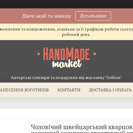
Діючі акції та знижки
Детальніше
овлення та повідомлення, оскільки за її графіком роботи сього
робочий день.
Авторські сувеніри та подарунки від магазину "Grifons"
АНЕСЕННЯ ЛОГОТИПІВ
КОНТАКТИ
ДОСТАВКА І ОПЛАТА
Чоловічий швейцарський кварцо