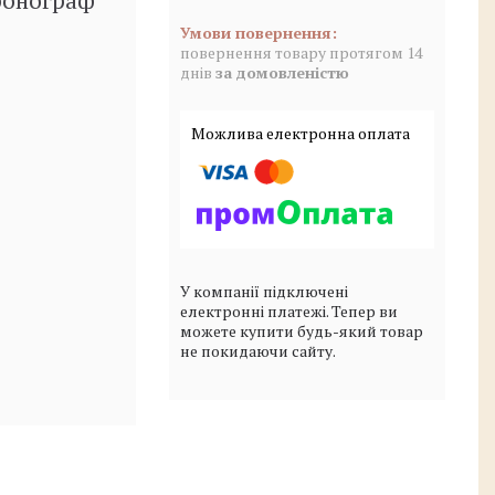
ронограф
повернення товару протягом 14
днів
за домовленістю
У компанії підключені
електронні платежі. Тепер ви
можете купити будь-який товар
не покидаючи сайту.