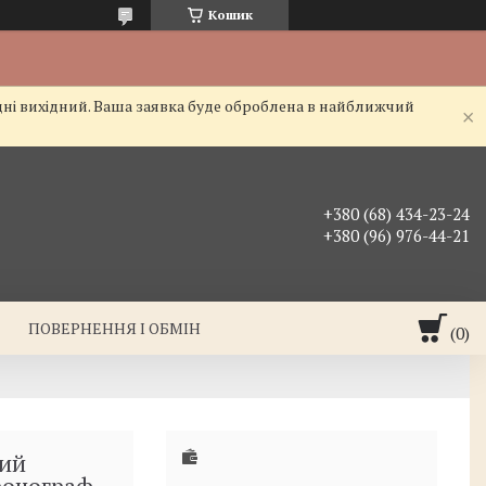
Кошик
дні вихідний. Ваша заявка буде оброблена в найближчий
+380 (68) 434-23-24
+380 (96) 976-44-21
ПОВЕРНЕННЯ І ОБМІН
вий