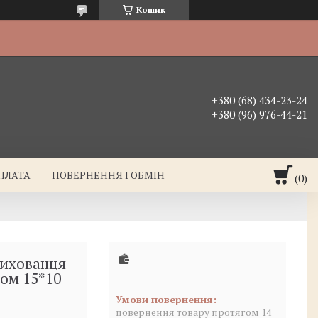
Кошик
+380 (68) 434-23-24
+380 (96) 976-44-21
ОПЛАТА
ПОВЕРНЕННЯ І ОБМІН
вихованця
ром 15*10
повернення товару протягом 14