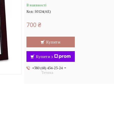
В наявності
Код:
50124(АЕ)
700 ₴
Купити
Купити з
+380 (68) 434-23-24
Тетяна