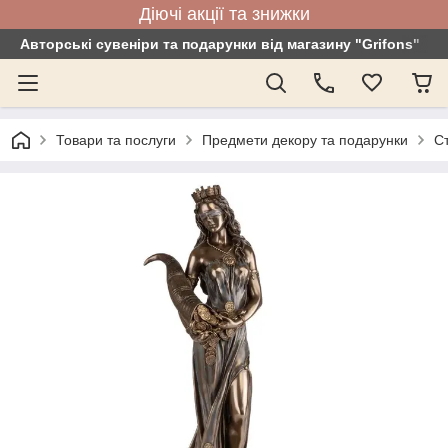
Діючі акції та знижки
Авторські сувеніри та подарунки від магазину "Grifons"
Товари та послуги
Предмети декору та подарунки
С