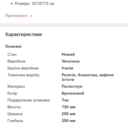
Розміри: 25*25*73 см
Приховати
Характеристики
Основні
Стан
Новий
Виробник
Veronese
Країна виробник
Італія
Тематика виробу
Релігія, божества, міфічні
істоти
Матеріал
Полістоун
Колір
Бронзовий
Подарункова упаковка
Так
Висота
730 мм
Ширина
250 мм
Глибина
250 мм