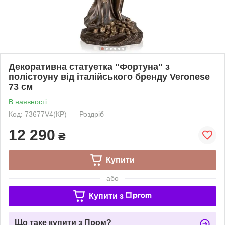
Декоративна статуетка "Фортуна" з
полістоуну від італійського бренду Veronese
73 см
В наявності
Код: 73677V4(КР)
Роздріб
12 290
₴
Купити
або
Купити з
Що таке купити з Пром?