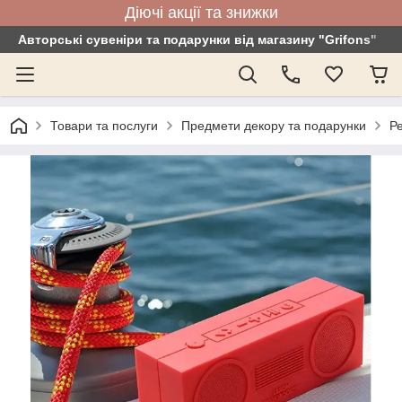
Діючі акції та знижки
Авторські сувеніри та подарунки від магазину "Grifons"
Товари та послуги
Предмети декору та подарунки
Ре