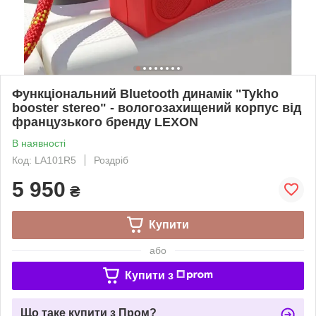
Функціональний Bluetooth динамік "Tykho
booster stereo" - вологозахищений корпус від
французького бренду LEXON
В наявності
Код: LA101R5
Роздріб
5 950
₴
Купити
або
Купити з
Що таке купити з Пром?