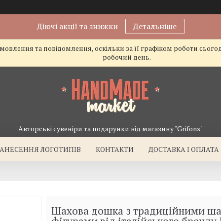
Діючі акції та знижки
Детальніше
овлення та повідомлення, оскільки за її графіком роботи сього
робочий день.
Авторські сувеніри та подарунки від магазину "Grifons"
АНЕСЕННЯ ЛОГОТИПІВ
КОНТАКТИ
ДОСТАВКА І ОПЛАТА
Шахова дошка з традиційними ш