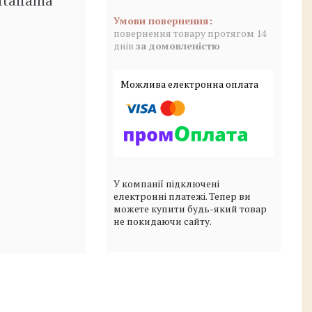
Italfama
повернення товару протягом 14
днів
за домовленістю
У компанії підключені
електронні платежі. Тепер ви
можете купити будь-який товар
не покидаючи сайту.