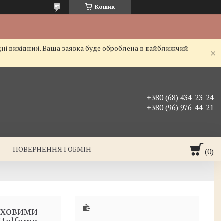
Кошик
дні вихідний. Ваша заявка буде оброблена в найближчий
+380 (68) 434-23-24
+380 (96) 976-44-21
ПОВЕРНЕННЯ І ОБМІН
аховими