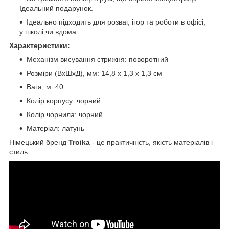
Ідеальний подарунок.
Ідеально підходить для розваг, ігор та роботи в офісі,
у школі чи вдома.
Характеристики:
Механізм висування стрижня: поворотний
Розміри (ВхШхД), мм: 14,8 х 1,3 х 1,3 см
Вага, м: 40
Колір корпусу: чорний
Колір чорнила: чорний
Матеріал: латунь
Німецький бренд
Troika
- це практичність, якість матеріалів і
стиль.