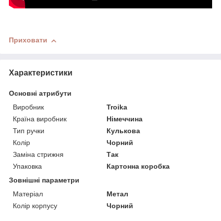
Приховати
Характеристики
Основні атрибути
Виробник
Troika
Країна виробник
Німеччина
Тип ручки
Кулькова
Колір
Чорний
Заміна стрижня
Так
Упаковка
Картонна коробка
Зовнішні параметри
Матеріал
Метал
Колір корпусу
Чорний