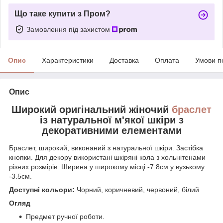
Що таке купити з Пром?
Замовлення під захистом
Опис
Характеристики
Доставка
Оплата
Умови п
Опис
Широкий оригінальний жіночий
браслет
із натуральної м'якої шкіри з
декоративними елементами
Браслет, широкий, виконаний з натуральної шкіри. Застібка
кнопки. Для декору використані шкіряні кола з хольнітенами
різних розмірів. Ширина у широкому місці -7.8см у вузькому
-3.5см.
Доступні кольори:
Чорний, коричневий, червоний, білий
Огляд
Предмет ручної роботи.