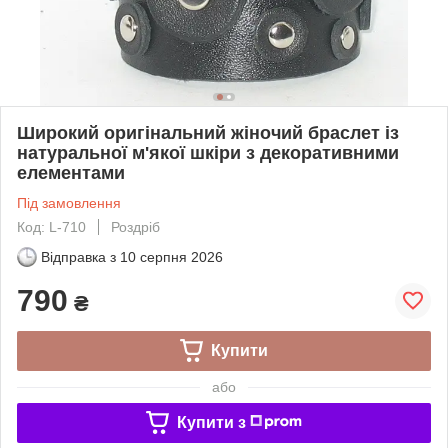
Широкий оригінальний жіночий браслет із
натуральної м'якої шкіри з декоративними
елементами
Під замовлення
Код: L-710
Роздріб
Відправка з
10 серпня 2026
790
₴
Купити
або
Купити з