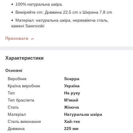
100% натуральна шкіра.
Виміряйте cm: Довжина 22,5 cm x Ширина 7,8 cm
Матеріал: натуральна шкіра, нержавіюча сталь,
камені Sawrovski
Приховати
Характеристики
Основні
Виробник
Scappa
Країна виробник
Україна
Тип
На руку
Тип браслета
М'який
Стать
Жіноча
Матеріал
Натуральна шкіра
Стиль виконання
Хай-тек
Довжина
225 мм