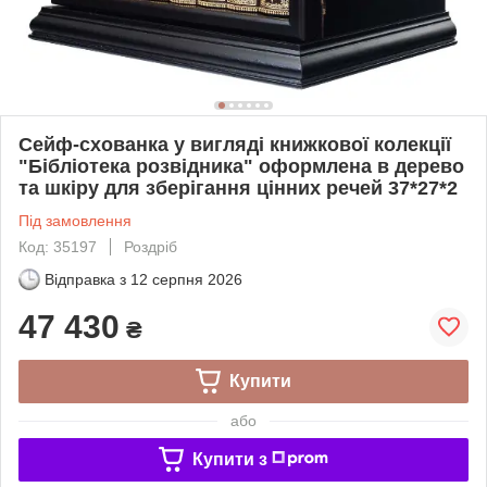
Сейф-схованка у вигляді книжкової колекції
"Бібліотека розвідника" оформлена в дерево
та шкіру для зберігання цінних речей 37*27*2
Під замовлення
Код: 35197
Роздріб
Відправка з
12 серпня 2026
47 430
₴
Купити
або
Купити з