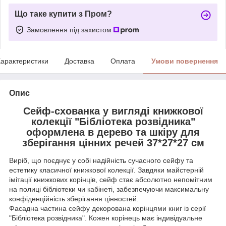
Що таке купити з Пром?
Замовлення під захистом
арактеристики
Доставка
Оплата
Умови повернення
Опис
Сейф-схованка у вигляді книжкової
колекції "Бібліотека розвідника"
оформлена в дерево та шкіру для
зберігання цінних речей 37*27*27 см
Виріб, що поєднує у собі надійність сучасного сейфу та
естетику класичної книжкової колекції. Завдяки майстерній
імітації книжкових корінців, сейф стає абсолютно непомітним
на полиці бібліотеки чи кабінеті, забезпечуючи максимальну
конфіденційність зберігання цінностей.
Фасадна частина сейфу декорована корінцями книг із серії
"Бібліотека розвідника". Кожен корінець має індивідуальне