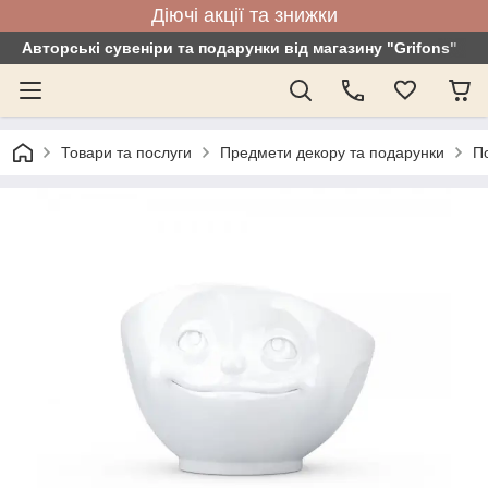
Діючі акції та знижки
Авторські сувеніри та подарунки від магазину "Grifons"
Товари та послуги
Предмети декору та подарунки
По