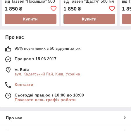
від Tassen "Посмішка" 500
від Tassen "Щастя" 500 мл
від 
мл
мл
1 850
1 850
1 8
₴
₴
Купити
Купити
Про нас
95% позитивних з 60 відгуків за рік
Працює з 15.06.2017
м. Київ
вул. Кадетський Гай, Київ, Україна
Контакти
Сьогодні працює з 10:00 до 18:00
Показати весь графік роботи
Про нас