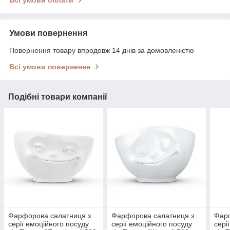
Всі умови оплати
Умови повернення
Повернення товару впродовж 14 днів за домовленістю
Всі умови повернення
Подібні товари компанії
Фарфорова салатниця з
Фарфорова салатниця з
Фарф
серії емоційного посуду
серії емоційного посуду
сері