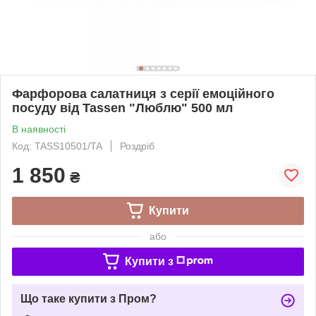
Фарфорова салатниця з серії емоційного
посуду від Tassen "Люблю" 500 мл
В наявності
Код: TASS10501/TA
Роздріб
1 850
₴
Купити
або
Купити з
Що таке купити з Пром?