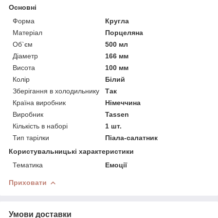
Основні
Форма
Кругла
Матеріал
Порцеляна
Об`єм
500 мл
Діаметр
166 мм
Висота
100 мм
Колір
Білий
Зберігання в холодильнику
Так
Країна виробник
Німеччина
Виробник
Tassen
Кількість в наборі
1 шт.
Тип тарілки
Піала-салатник
Користувальницькі характеристики
Тематика
Емоції
Приховати
Умови доставки