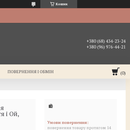
Кошик
+380 (68) 434-23-24
+380 (96) 976-44-21
ПОВЕРНЕННЯ І ОБМІН
ія
я і Ой,
повернення товару протягом 14