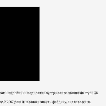
ами виробники порцеляни зустрічали засновників студії 3D
є. У 2007 році їм вдалося знайти фабрику, яка взялася за