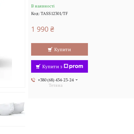
В наявності
Код:
TASS12301/TF
1 990 ₴
Купити
Купити з
+380 (68) 434-23-24
Тетяна