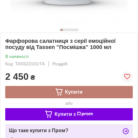
Фарфорова салатниця з серії емоційної
посуду від Tassen "Посмішка" 1000 мл
В наявності
Код: TASS22101/TA
Роздріб
2 450
₴
Купити
або
Купити з
Що таке купити з Пром?