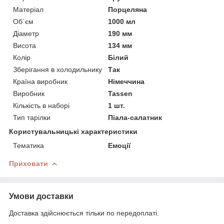
Матеріал
Порцеляна
Об`єм
1000 мл
Діаметр
190 мм
Висота
134 мм
Колір
Білий
Зберігання в холодильнику
Так
Країна виробник
Німеччина
Виробник
Tassen
Кількість в наборі
1 шт.
Тип тарілки
Піала-салатник
Користувальницькі характеристики
Тематика
Емоції
Приховати
Умови доставки
Доставка здійснюється тільки по передоплаті.