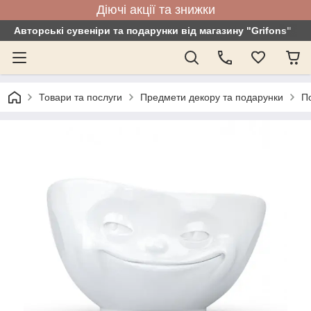
Діючі акції та знижки
Авторські сувеніри та подарунки від магазину "Grifons"
Товари та послуги
Предмети декору та подарунки
По