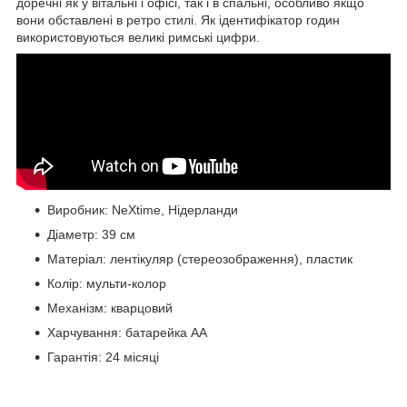
доречні як у вітальні і офісі, так і в спальні, особливо якщо
вони обставлені в ретро стилі. Як ідентифікатор годин
використовуються великі римські цифри.
Виробник: NeXtime, Нідерланди
Діаметр: 39 см
Матеріал: лентікуляр (стереозображення), пластик
Колір: мульти-колор
Механізм: кварцовий
Харчування: батарейка АА
Гарантія: 24 місяці