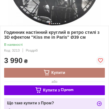
Годинник настінний круглий в ретро стилі з
3D ефектом "Kiss me in Paris" Ø39 см
В наявності
Код: 3213
Роздріб
3 990
₴
Купити
або
Купити з
Що таке купити з Пром?