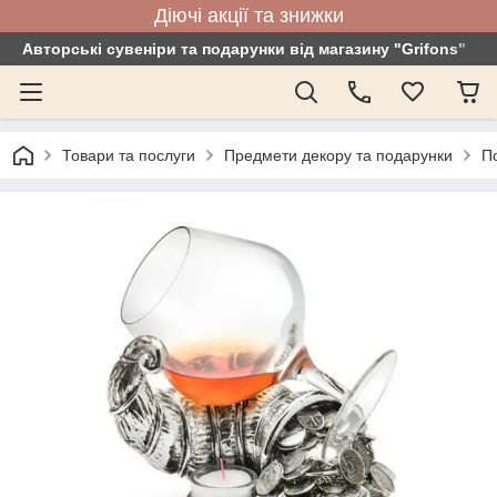
Діючі акції та знижки
Авторські сувеніри та подарунки від магазину "Grifons"
Товари та послуги
Предмети декору та подарунки
По