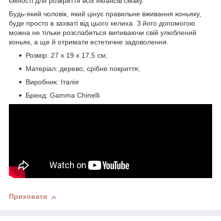
ємності для розкриття всіх нюансів смаку.
Будь-який чоловік, який цінує правильне вживання коньяку,
буде просто в захваті від цього келиха. З його допомогою
можна не тільки розслабиться випиваючи свій улюблений
коньяк, а ще й отримати естетичне задоволення.
Розмір: 27 х 19 х 17,5 см;
Матеріал: дерево, срібне покриття;
Виробник: Італія
Бренд: Gamma Chinelli
Приховати