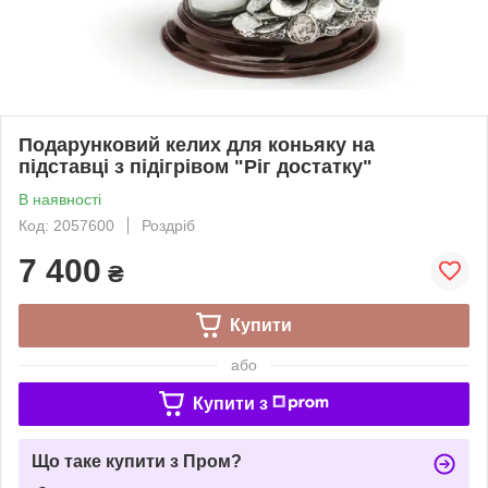
Подарунковий келих для коньяку на
підставці з підігрівом "Ріг достатку"
В наявності
Код: 2057600
Роздріб
7 400
₴
Купити
або
Купити з
Що таке купити з Пром?