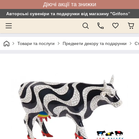
Діючі акції та знижки
Авторські сувеніри та подарунки від магазину "Grifons"
Товари та послуги
Предмети декору та подарунки
С