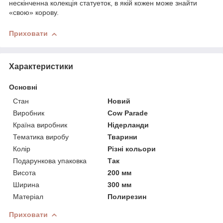
нескінченна колекція статуеток, в якій кожен може знайти
«свою» корову.
Приховати
Характеристики
Основні
Стан
Новий
Виробник
Cow Parade
Країна виробник
Нідерланди
Тематика виробу
Тварини
Колір
Різні кольори
Подарункова упаковка
Так
Висота
200 мм
Ширина
300 мм
Матеріал
Полирезин
Приховати