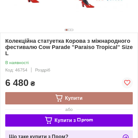
Колекційна статуетка Корова з міжнародного
фестивалю Cow Parade "Paraiso Tropical" Size
L
В наявності
Код: 46754
Роздріб
6 480
₴
Купити
або
Купити з
Що таке купити з Пром?