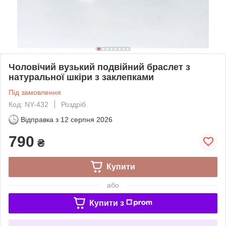
Чоловічий вузький подвійний браслет з
натуральної шкіри з заклепками
Під замовлення
Код: NY-432
Роздріб
Відправка з
12 серпня 2026
790
₴
Купити
або
Купити з