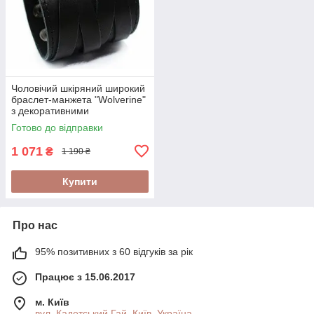
Чоловічий шкіряний широкий
браслет-манжета "Wolverine"
з декоративними
переплетеними смужками
Готово до відправки
1 071
₴
1 190 ₴
Купити
Про нас
95% позитивних з 60 відгуків за рік
Працює з 15.06.2017
м. Київ
вул. Кадетський Гай, Київ, Україна