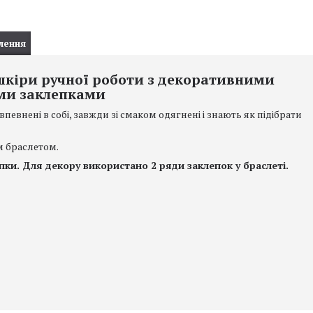
лення
шкіри ручної роботи з декоративними
ми заклепками
впевнені в собі, завжди зі смаком одягнені і знають як підібрати
 браслетом.
пки. Для декору використано 2 ряди заклепок у браслеті.