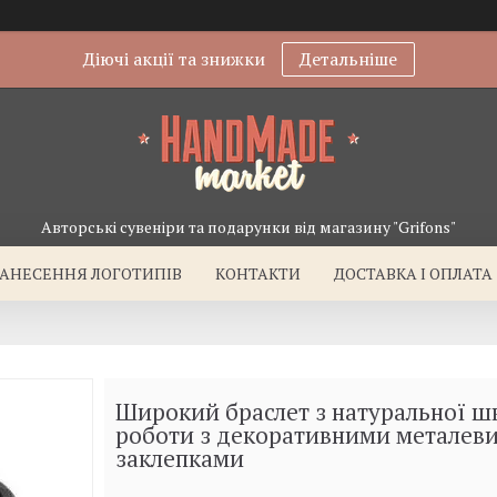
Діючі акції та знижки
Детальніше
Авторські сувеніри та подарунки від магазину "Grifons"
АНЕСЕННЯ ЛОГОТИПІВ
КОНТАКТИ
ДОСТАВКА І ОПЛАТА
Широкий браслет з натуральної ш
роботи з декоративними металев
заклепками