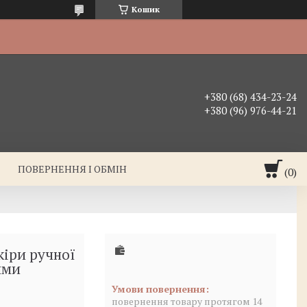
Кошик
+380 (68) 434-23-24
+380 (96) 976-44-21
ПОВЕРНЕННЯ І ОБМІН
кіри ручної
ими
повернення товару протягом 14