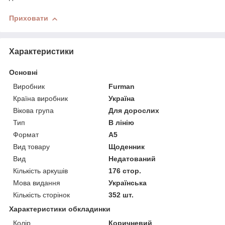
Приховати
Характеристики
Основні
Виробник
Furman
Країна виробник
Україна
Вікова група
Для дорослих
Тип
В лінію
Формат
A5
Вид товару
Щоденник
Вид
Недатований
Кількість аркушів
176 стор.
Мова видання
Українська
Кількість сторінок
352 шт.
Характеристики обкладинки
Колір
Коричневий