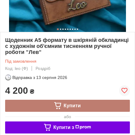
Щоденник А5 формату в шкіряній обкладинці
c художнім об'ємним тисненням ручної
роботи "Лев"
Під замовлення
Код: leo (Ф)
Роздріб
Відправка з
13 серпня 2026
4 200
₴
Купити
або
Купити з