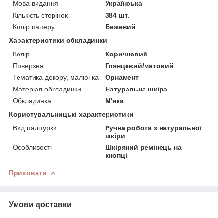
Мова видання
Українська
Кількість сторінок
384 шт.
Колір паперу
Бежевий
Характеристики обкладинки
Колір
Коричневий
Поверхня
Глянцевий/матовий
Тематика декору, малюнка
Орнамент
Матеріал обкладинки
Натуральна шкіра
Обкладинка
М'яка
Користувальницькі характеристики
Вид палітурки
Ручна робота з натуральної
шкіри
Особливості
Шкіряний ремінець на
кнопці
Приховати
Умови доставки