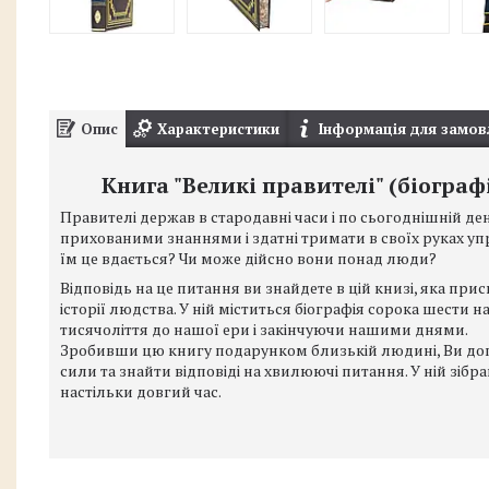
Опис
Характеристики
Інформація для замов
Книга "Великі правителі" (біограф
Правителі держав в стародавні часи і по сьогоднішній 
прихованими знаннями і здатні тримати в своїх руках уп
їм це вдається? Чи може дійсно вони понад люди?
Відповідь на це питання ви знайдете в цій книзі, яка пр
історії людства. У ній міститься біографія сорока шести н
тисячоліття до нашої ери і закінчуючи нашими днями.
Зробивши цю книгу подарунком близькій людині, Ви доп
сили та знайти відповіді на хвилюючі питання. У ній зібра
настільки довгий час.