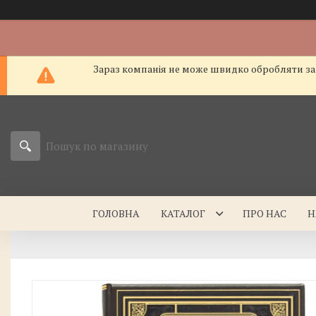
Зараз компанія не може швидко обробляти зам
ГОЛОВНА
КАТАЛОГ
ПРО НАС
Н