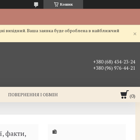
Кошик
дні вихідний. Ваша заявка буде оброблена в найближчий
+380 (68) 434-23-24
+380 (96) 976-44-21
ПОВЕРНЕННЯ І ОБМІН
ї, факти,