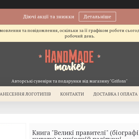
Діючі акції та знижки
Детальніше
овлення та повідомлення, оскільки за її графіком роботи сього
робочий день.
Авторські сувеніри та подарунки від магазину "Grifons"
АНЕСЕННЯ ЛОГОТИПІВ
КОНТАКТИ
ДОСТАВКА І ОПЛАТА
Книга "Великі правителі" (біографі