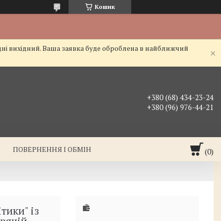
Кошик
дні вихідний. Ваша заявка буде оброблена в найближчий
+380 (68) 434-23-24
+380 (96) 976-44-21
ПОВЕРНЕННЯ І ОБМІН
тики" із