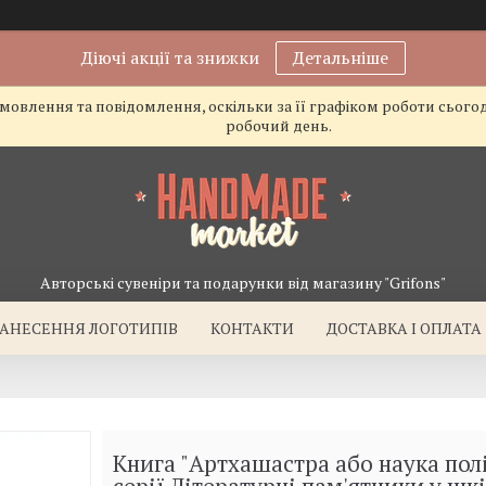
Діючі акції та знижки
Детальніше
овлення та повідомлення, оскільки за її графіком роботи сього
робочий день.
Авторські сувеніри та подарунки від магазину "Grifons"
АНЕСЕННЯ ЛОГОТИПІВ
КОНТАКТИ
ДОСТАВКА І ОПЛАТА
Книга "Артхашастра або наука полі