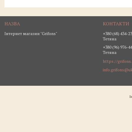
Інтернет магазин "Grifons"
+380 (68) 434-2
Тетяна
+380 (96) 976-4
Тетяна
https://grifons
info.grifons@uk