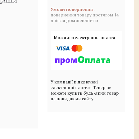
іряній
повернення товару протягом 14
днів
за домовленістю
У компанії підключені
електронні платежі. Тепер ви
можете купити будь-який товар
не покидаючи сайту.