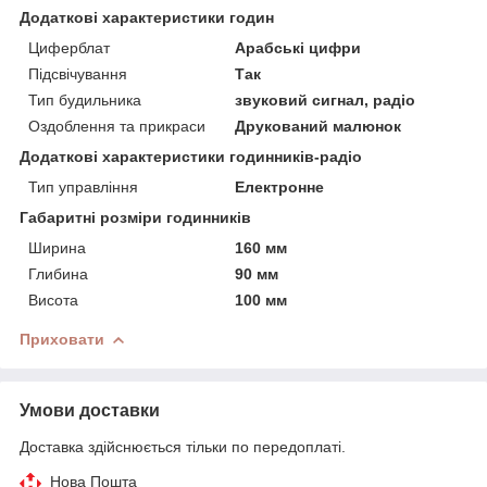
Додаткові характеристики годин
Циферблат
Арабські цифри
Підсвічування
Так
Тип будильника
звуковий сигнал, радіо
Оздоблення та прикраси
Друкований малюнок
Додаткові характеристики годинників-радіо
Тип управління
Електронне
Габаритні розміри годинників
Ширина
160 мм
Глибина
90 мм
Висота
100 мм
Приховати
Умови доставки
Доставка здійснюється тільки по передоплаті.
Нова Пошта