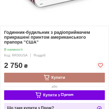
Годинник-будильник з радіоприймачем
прикрашені принтом американського
прапора "США"
В наявності
Код: RR30USA
Роздріб
2 750
₴
Купити
або
Купити з
Що таке купити з Пром?