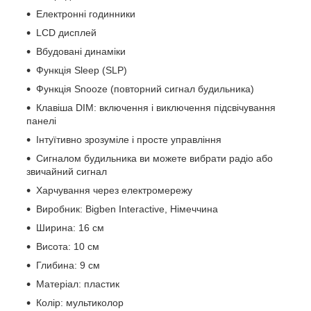
Електронні годинники
LCD дисплей
Вбудовані динаміки
Функція Sleep (SLP)
Функція Snooze (повторний сигнал будильника)
Клавіша DIM: включення і виключення підсвічування
панелі
Інтуїтивно зрозуміле і просте управління
Сигналом будильника ви можете вибрати радіо або
звичайний сигнал
Харчування через електромережу
Виробник: Bigben Interactive, Німеччина
Ширина: 16 см
Висота: 10 см
Глибина: 9 см
Матеріал: пластик
Колір: мультиколор