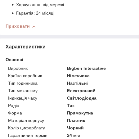
Харчування: від мережі
Гарантія: 24 місяці
Приховати
Характеристики
Основні
Виробник
Bigben Interactive
Країна виробник
Німеччина
Тип годинника
Настільні
Тип механізму
Електронний
Індикація часу
Світлодіодна
Радіо
Так
Форма
Прямокутна
Матеріал корпусу
Пластик
Колір циферблату
Чорний
Гарантійний термін
24 міс