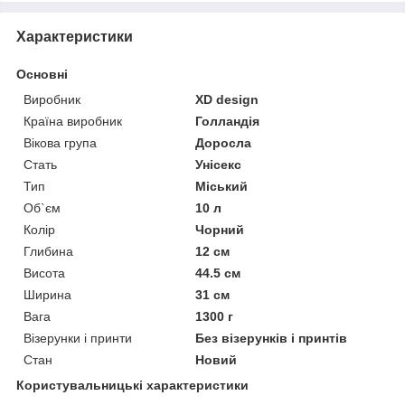
Характеристики
Основні
Виробник
XD design
Країна виробник
Голландія
Вікова група
Доросла
Стать
Унісекс
Тип
Міський
Об`єм
10 л
Колір
Чорний
Глибина
12 см
Висота
44.5 см
Ширина
31 см
Вага
1300 г
Візерунки і принти
Без візерунків і принтів
Стан
Новий
Користувальницькі характеристики