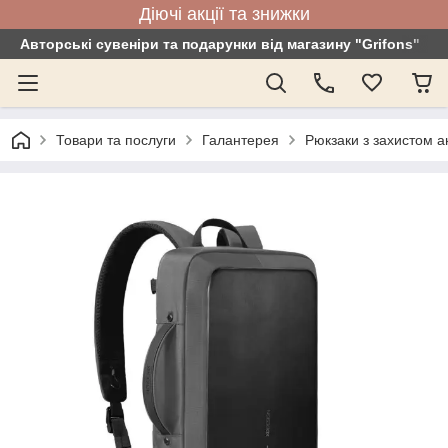
Діючі акції та знижки
Авторські сувеніри та подарунки від магазину "Grifons"
Товари та послуги
Галантерея
Рюкзаки з захистом а