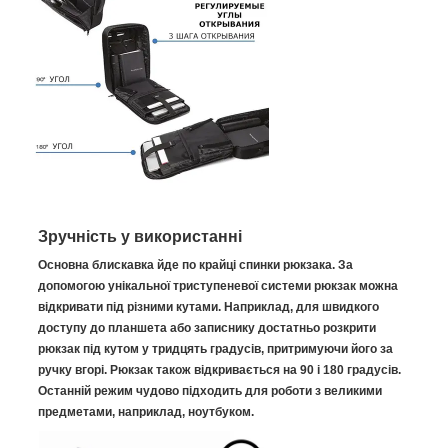
Зручність у використанні
Основна блискавка йде по крайці спинки рюкзака. За
допомогою унікальної триступеневої системи рюкзак можна
відкривати під різними кутами. Наприклад, для швидкого
доступу до планшета або записнику достатньо розкрити
рюкзак під кутом у тридцять градусів, притримуючи його за
ручку вгорі. Рюкзак також відкривається на 90 і 180 градусів.
Останній режим чудово підходить для роботи з великими
предметами, наприклад, ноутбуком.