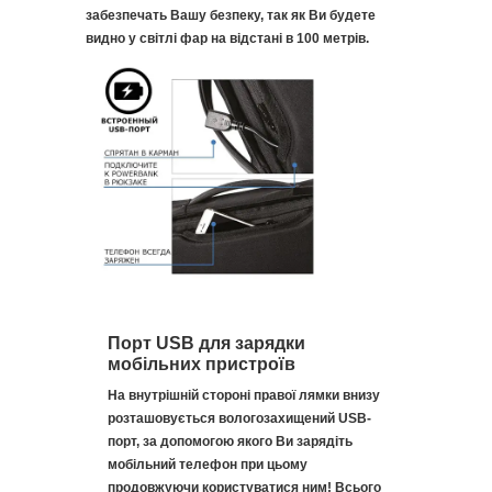
забезпечать Вашу безпеку, так як Ви будете
видно у світлі фар на відстані в 100 метрів.
Порт USB для зарядки
мобільних пристроїв
На внутрішній стороні правої лямки внизу
розташовується вологозахищений USB-
порт, за допомогою якого Ви зарядіть
мобільний телефон при цьому
продовжуючи користуватися ним! Всього