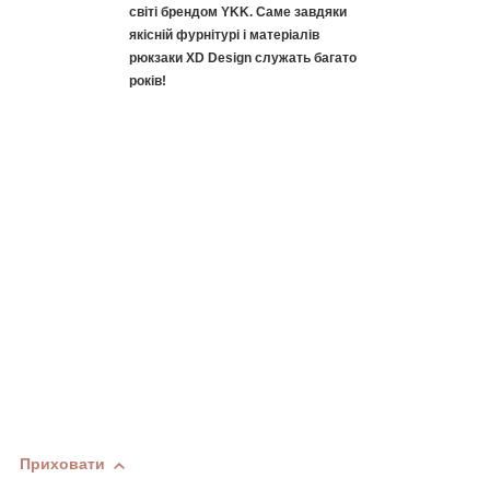
світі брендом YKK. Саме завдяки
якісній фурнітурі і матеріалів
рюкзаки XD Design служать багато
років!
Приховати