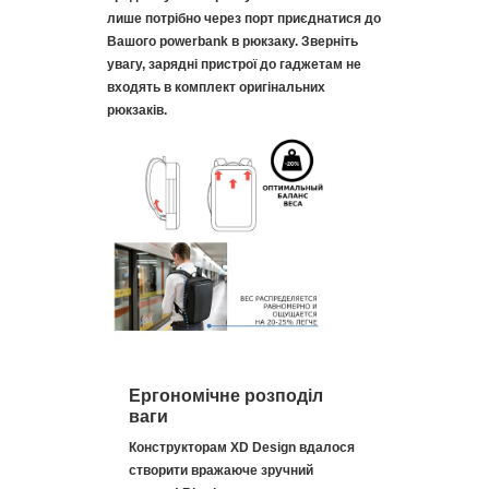
лише потрібно через порт приєднатися до
Вашого powerbank в рюкзаку. Зверніть
увагу, зарядні пристрої до гаджетам не
входять в комплект оригінальних
рюкзаків.
Ергономічне розподіл
ваги
Конструкторам XD Design вдалося
створити вражаюче зручний