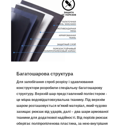
Багатошарова структура
Для запобігання спроб розрізу і здавлювання
конструктори розробили спеціальну багатошарову
структуру. Верхній шар представлений поліестером -
це міцна водовідштовхувальна тканину. Під верхнім
шаром розташовується м'який матеріал, який чудово
захищає рюкзак від ударів, далі – два шари армованої
тканини для додаткової надійності. Від порізів рюкзак
оберігає поліпропіленова пластина, за нею-внутрішня