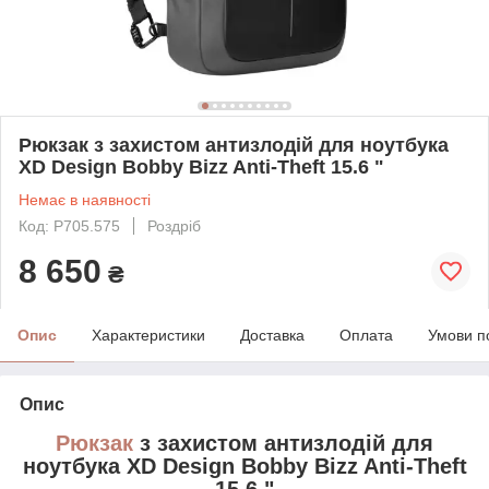
Рюкзак з захистом антизлодій для ноутбука
XD Design Bobby Bizz Anti-Theft 15.6 "
Немає в наявності
Код: P705.575
Роздріб
8 650
₴
Опис
Характеристики
Доставка
Оплата
Умови п
Опис
Рюкзак
з захистом антизлодій для
ноутбука XD Design Bobby Bizz Anti-Theft
15.6 "