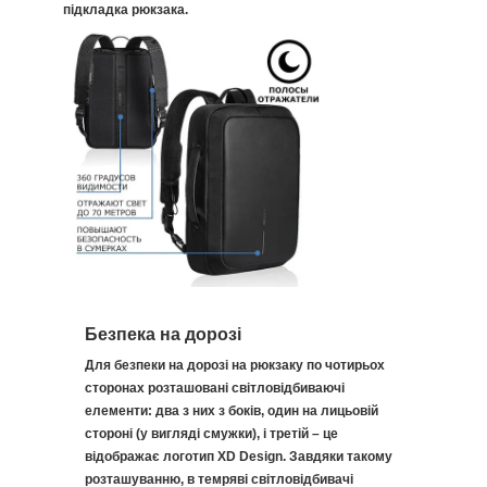
підкладка рюкзака.
Безпека на дорозі
Для безпеки на дорозі на рюкзаку по чотирьох
сторонах розташовані світловідбиваючі
елементи: два з них з боків, один на лицьовій
стороні (у вигляді смужки), і третій – це
відображає логотип XD Design. Завдяки такому
розташуванню, в темряві світловідбивачі