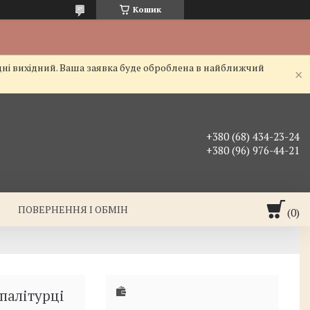
Кошик
дні вихідний. Ваша заявка буде оброблена в найближчий
+380 (68) 434-23-24
+380 (96) 976-44-21
ПОВЕРНЕННЯ І ОБМІН
палітурці