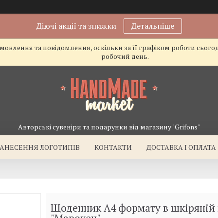
Діючі акції та знижки
Детальніше
овлення та повідомлення, оскільки за її графіком роботи сього
робочий день.
Авторські сувеніри та подарунки від магазину "Grifons"
АНЕСЕННЯ ЛОГОТИПІВ
КОНТАКТИ
ДОСТАВКА І ОПЛАТА
Щоденник А4 формату в шкіряній 