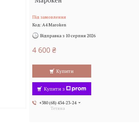
"Марокен"
Під замовлення
Код:
A4 Maroken
Відправка з 10 серпня 2026
4 600 ₴
Купити
Купити з
+380 (68) 434-23-24
Тетяна